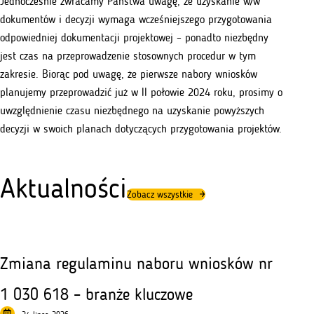
Jednocześnie zwracamy Państwa uwagę, że uzyskanie w/w
dokumentów i decyzji wymaga wcześniejszego przygotowania
odpowiedniej dokumentacji projektowej – ponadto niezbędny
jest czas na przeprowadzenie stosownych procedur w tym
zakresie. Biorąc pod uwagę, że pierwsze nabory wniosków
planujemy przeprowadzić już w II połowie 2024 roku, prosimy o
uwzględnienie czasu niezbędnego na uzyskanie powyższych
decyzji w swoich planach dotyczących przygotowania projektów.
Aktualności
Zobacz wszystkie
Zmiana regulaminu naboru wniosków nr
1 030 618 – branże kluczowe