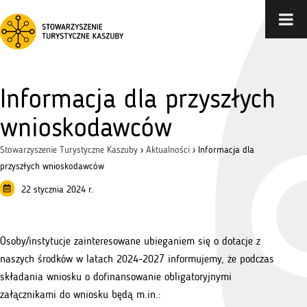
Informacja dla przyszłych
wnioskodawców
Stowarzyszenie Turystyczne Kaszuby
›
Aktualności
›
Informacja dla
przyszłych wnioskodawców
22 stycznia 2024 r.
Osoby/instytucje zainteresowane ubieganiem się o dotacje z
naszych środków w latach 2024-2027 informujemy, że podczas
składania wniosku o dofinansowanie obligatoryjnymi
załącznikami do wniosku będą m.in.: