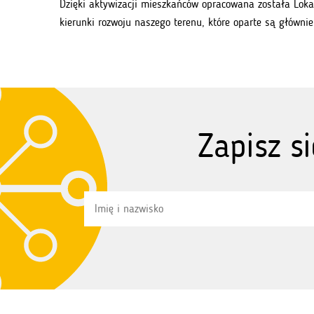
Dzięki aktywizacji mieszkańców opracowana została Loka
kierunki rozwoju naszego terenu, które oparte są główni
Zapisz s