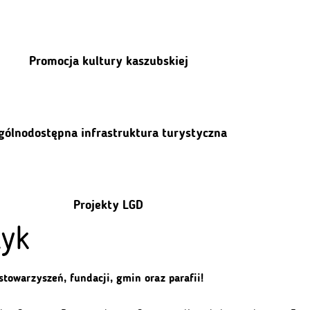
Promocja kultury kaszubskiej
gólnodostępna infrastruktura turystyczna
Projekty LGD
tyk
towarzyszeń, fundacji, gmin oraz parafii!