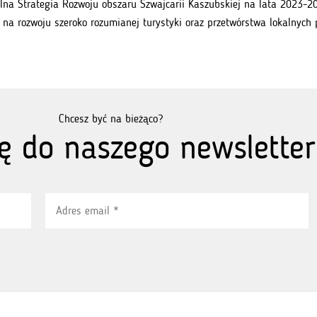
lna Strategia Rozwoju obszaru Szwajcarii Kaszubskiej na lata 2023-20
e na rozwoju szeroko rozumianej turystyki oraz przetwórstwa lokalnych
Chcesz być na bieżąco?
ię do naszego newsletter