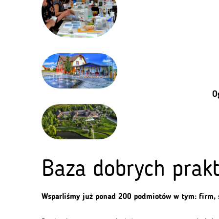
O
Baza dobrych prak
Wsparliśmy już ponad 200 podmiotów w tym: firm, s