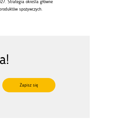
27. Strategia określa główne
 produktów spożywczych.
a!