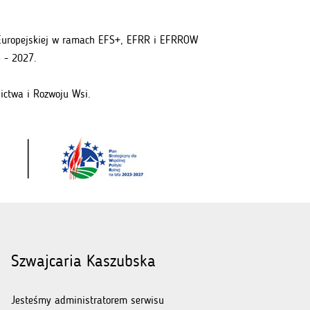
i Europejskiej w ramach EFS+, EFRR i EFRROW
 - 2027.
ictwa i Rozwoju Wsi.
Szwajcaria Kaszubska
Jesteśmy administratorem serwisu