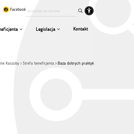
Facebook
Kontakt
neficjenta
Legislacja
zne Kaszuby
›
Strefa beneficjenta
›
Baza dobrych praktyk