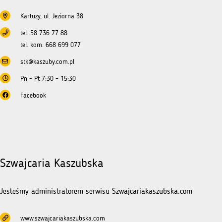
Kartuzy, ul. Jeziorna 38
tel. 58 736 77 88
tel. kom. 668 699 077
stk@kaszuby.com.pl
Pn - Pt 7:30 – 15:30
Facebook
Szwajcaria Kaszubska
Jesteśmy administratorem serwisu Szwajcariakaszubska.com
www.szwajcariakaszubska.com