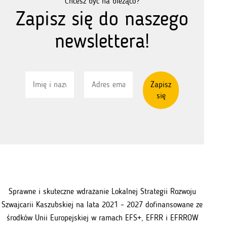
Chcesz być na bieżąco?
Zapisz się do naszego
newslettera!
Sprawne i skuteczne wdrażanie Lokalnej Strategii Rozwoju
Szwajcarii Kaszubskiej na lata 2021 – 2027 dofinansowane ze
środków Unii Europejskiej w ramach EFS+, EFRR i EFRROW