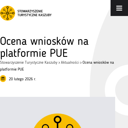
Ocena wniosków na
platformie PUE
Stowarzyszenie Turystyczne Kaszuby
›
Aktualności
›
Ocena wniosków na
platformie PUE
20 lutego 2026 r.