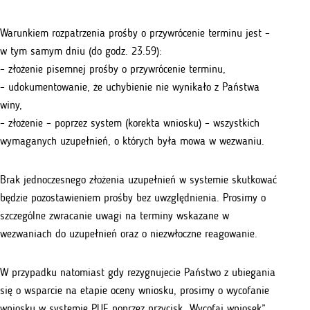
Warunkiem rozpatrzenia prośby o przywrócenie terminu jest –
w tym samym dniu (do godz. 23.59):
– złożenie pisemnej prośby o przywrócenie terminu,
– udokumentowanie, że uchybienie nie wynikało z Państwa
winy,
– złożenie – poprzez system (korekta wniosku) – wszystkich
wymaganych uzupełnień, o których była mowa w wezwaniu.
Brak jednoczesnego złożenia uzupełnień w systemie skutkować
będzie pozostawieniem prośby bez uwzględnienia. Prosimy o
szczególne zwracanie uwagi na terminy wskazane w
wezwaniach do uzupełnień oraz o niezwłoczne reagowanie.
W przypadku natomiast gdy rezygnujecie Państwo z ubiegania
się o wsparcie na etapie oceny wniosku, prosimy o wycofanie
wniosku w systemie PUE poprzez przycisk „Wycofaj wniosek”.