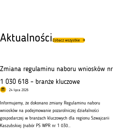
Aktualności
Zobacz wszystkie
Zmiana regulaminu naboru wniosków nr
1 030 618 – branże kluczowe
24 lipca 2026
Informujemy, że dokonano zmiany Regulaminu naboru
wniosków na podejmowanie pozarolniczej działalności
gospodarczej w branżach kluczowych dla regionu Szwajcarii
Kaszubskiej (nabór PS WPR nr 1 030…