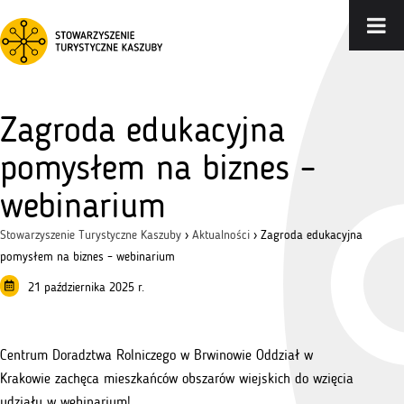
Zagroda edukacyjna
pomysłem na biznes –
webinarium
Stowarzyszenie Turystyczne Kaszuby
›
Aktualności
›
Zagroda edukacyjna
pomysłem na biznes – webinarium
21 października 2025 r.
Centrum Doradztwa Rolniczego w Brwinowie Oddział w
Krakowie zachęca mieszkańców obszarów wiejskich do wzięcia
udziału w webinarium!