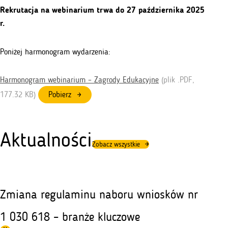
Rekrutacja na webinarium trwa do 27 października 2025
r.
Poniżej harmonogram wydarzenia:
Harmonogram webinarium – Zagrody Edukacyjne
(plik .
PDF
,
177.32 KB)
Pobierz
Aktualności
Zobacz wszystkie
Zmiana regulaminu naboru wniosków nr
1 030 618 – branże kluczowe