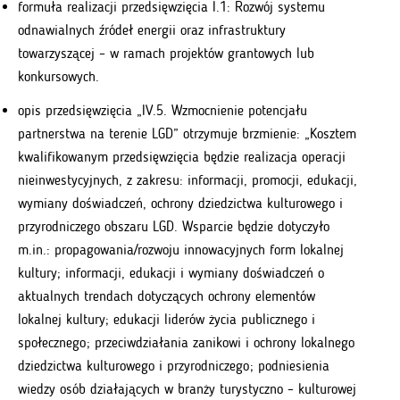
formuła realizacji przedsięwzięcia I.1: Rozwój systemu
odnawialnych źródeł energii oraz infrastruktury
towarzyszącej – w ramach projektów grantowych lub
konkursowych.
opis przedsięwzięcia „IV.5. Wzmocnienie potencjału
partnerstwa na terenie LGD” otrzymuje brzmienie: „Kosztem
kwalifikowanym przedsięwzięcia będzie realizacja operacji
nieinwestycyjnych, z zakresu: informacji, promocji, edukacji,
wymiany doświadczeń, ochrony dziedzictwa kulturowego i
przyrodniczego obszaru LGD. Wsparcie będzie dotyczyło
m.in.: propagowania/rozwoju innowacyjnych form lokalnej
kultury; informacji, edukacji i wymiany doświadczeń o
aktualnych trendach dotyczących ochrony elementów
lokalnej kultury; edukacji liderów życia publicznego i
społecznego; przeciwdziałania zanikowi i ochrony lokalnego
dziedzictwa kulturowego i przyrodniczego; podniesienia
wiedzy osób działających w branży turystyczno – kulturowej