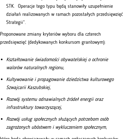
STK. Operacje tego typu będą stanowiły uzupełnienie
działań realizowanych w ramach pozostałych przedsięwzięć
Strategii”.
Proponowane zmiany kryteriów wyboru dla czterech
przedsięwzięć (dedykowanych konkursom grantowym):
Kształtowanie świadomości obywatelskiej o ochronie
walorów naturalnych regionu,
Kultywowanie i propagowanie dziedzictwa kulturowego
Szwajcarii Kaszubskiej,
Rozwój systemu odnawialnych źródeł energii oraz
infrastruktury towarzyszącej,
Rozwój usług społecznych służących potrzebom osób
zagrożonych ubóstwem i wykluczeniem społecznym,
które będą obowiązywały w ramach ogłaszanych konkursów