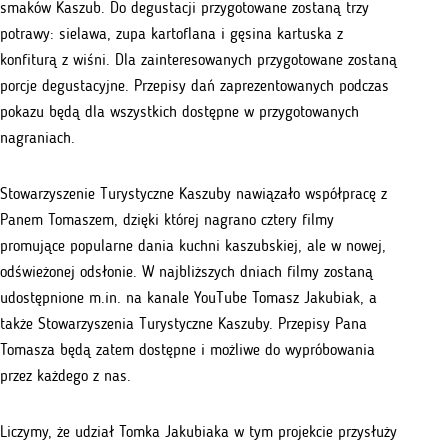
smaków Kaszub. Do degustacji przygotowane zostaną trzy
potrawy: sielawa, zupa kartoflana i gęsina kartuska z
konfiturą z wiśni. Dla zainteresowanych przygotowane zostaną
porcje degustacyjne. Przepisy dań zaprezentowanych podczas
pokazu będą dla wszystkich dostępne w przygotowanych
nagraniach.
Stowarzyszenie Turystyczne Kaszuby nawiązało współpracę z
Panem Tomaszem, dzięki której nagrano cztery filmy
promujące popularne dania kuchni kaszubskiej, ale w nowej,
odświeżonej odsłonie. W najbliższych dniach filmy zostaną
udostępnione m.in. na kanale YouTube Tomasz Jakubiak, a
także Stowarzyszenia Turystyczne Kaszuby. Przepisy Pana
Tomasza będą zatem dostępne i możliwe do wypróbowania
przez każdego z nas.
Liczymy, że udział Tomka Jakubiaka w tym projekcie przysłuży