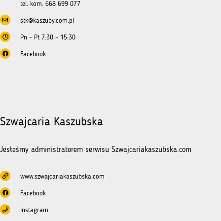
tel. kom. 668 699 077
stk@kaszuby.com.pl
Pn - Pt 7:30 – 15:30
Facebook
Szwajcaria Kaszubska
Jesteśmy administratorem serwisu Szwajcariakaszubska.com
www.szwajcariakaszubska.com
Facebook
Instagram